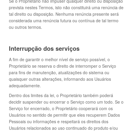
Se o Proprietário não impuser qualquer direito ou disposição
prevista nestes Termos, isto não constituirá uma renúncia de
tal direito ou disposição. Nenhuma renúncia presente será
considerada uma renúncia futura ou contínua de tal termo
ou outros termos.
Interrupção dos serviços
A fim de garantir o melhor nível de serviço possível, o
Proprietário se reserva o direito de interromper o Serviço
para fins de manutenção, atualizações do sistema ou
quaisquer outras alterações, informando aos Usuários
adequadamente.
Dentro dos limites da lei, o Proprietário também poderá
decidir suspender ou encerrar o Serviço como um todo. Se o
Serviço for encerrado, o Proprietário cooperará com os
Usuários no sentido de permitir que eles recuperem Dados
Pessoais ou informações e respeitará os direitos dos
Usuários relacionados ao uso continuado do produto e/ou