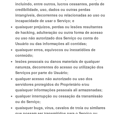
incluindo, entre outros, lucros cessantes, perda de
credibilidade, uso, dados ou outras perdas
intangíveis, decorrentes ou relacionadas ao uso ou
incapacidade de usar o Serviço; e
quaisquer prejuízos, perdas ou lesões resultantes
de hacking, adulteração ou outra forma de acesso
ou uso não autorizado dos Serviço ou conta do
Usuário ou das informações ali contidas;
quaisquer erros, equívocos ou inexatidões de
conteúdo;
lesões pessoais ou danos materiais de qualquer
natureza, decorrentes do acesso ou utilização dos
Serviços por parte do Usuário;
qualquer acesso não autorizado ou uso dos
servidores protegidos do Proprietário e/ou
quaisquer informações pessoais ali armazenadas;
qualquer interrupção ou cessação da transmissão
ou do Serviço;
quaisquer bugs, vírus, cavalos de troia ou similares
que possam ser transmitidos para o Serviço ou