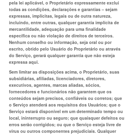
pela lei aplicável, o Proprietário expressamente exclui
todas as condições, declarações e garantias – sejam
expressas, implícitas, legais ou de outra natureza,
incluindo, entre outras, qualquer garantia implícita de
mercantilidade, adequação para uma finalidade
específica ou não violação de direitos de terceiros.
Nenhum conselho ou informação, seja oral ou por
escrito, obtido pelo Usuário do Proprietário ou através
do Serviço, gerará qualquer garantia que não esteja
expressa aqui.
Sem limitar as disposições acima, o Proprietário, suas
subsidiárias, afiliadas, licenciadores, diretores,
executivos, agentes, marcas aliadas, sócios,
fornecedores e funcionários não garantem que os
conteúdos sejam precisos, confiáveis ou corretos; que
o Serviço atenderá aos requisitos dos Usuários; que o
Serviço estará disponível em um determinado tempo ou
local, ininterrupto ou seguro; que quaisquer defeitos ou
erros serão corrigidos; ou que o Serviço esteja livre de
vírus ou outros componentes prejudiciais. Qualquer