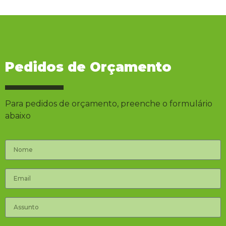
Pedidos de Orçamento
Para pedidos de orçamento, preenche o formulário
abaixo