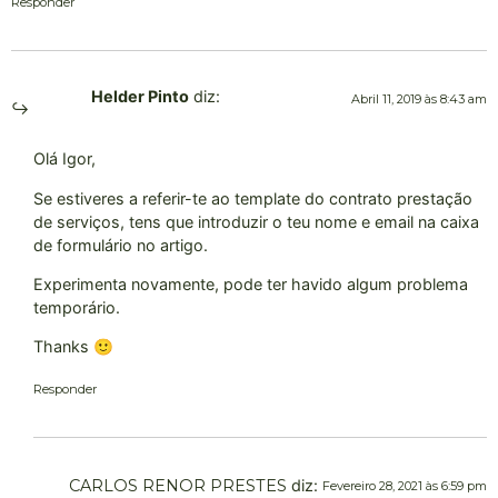
Responder
Helder Pinto
diz:
Abril 11, 2019 às 8:43 am
Olá Igor,
Se estiveres a referir-te ao template do contrato prestação
de serviços, tens que introduzir o teu nome e email na caixa
de formulário no artigo.
Experimenta novamente, pode ter havido algum problema
temporário.
Thanks 🙂
Responder
CARLOS RENOR PRESTES
diz:
Fevereiro 28, 2021 às 6:59 pm