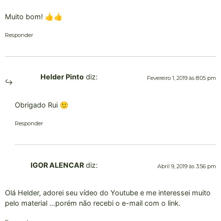
Muito bom! 👍👍
Responder
Helder Pinto
diz:
Fevereiro 1, 2019 às 8:05 pm
Obrigado Rui 🙂
Responder
IGOR ALENCAR
diz:
Abril 9, 2019 às 3:56 pm
Olá Helder, adorei seu vídeo do Youtube e me interessei muito
pelo material …porém não recebi o e-mail com o link.