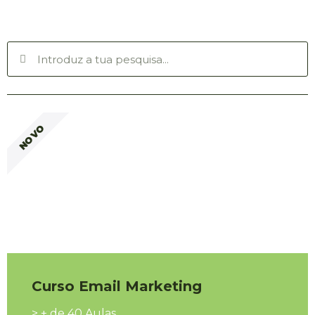
NOVO
Curso Email Marketing
> + de 40 Aulas