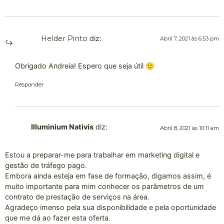
Helder Pinto
diz:
Abril 7, 2021 às 6:53 pm
Obrigado Andreia! Espero que seja útil 🙂
Responder
Illuminium Nativis
diz:
Abril 8, 2021 às 10:11 am
Estou a preparar-me para trabalhar em marketing digital e
gestão de tráfego pago.
Embora ainda esteja em fase de formação, digamos assim, é
muito importante para mim conhecer os parâmetros de um
contrato de prestação de serviços na área.
Agradeço imenso pela sua disponibilidade e pela oportunidade
que me dá ao fazer esta oferta.