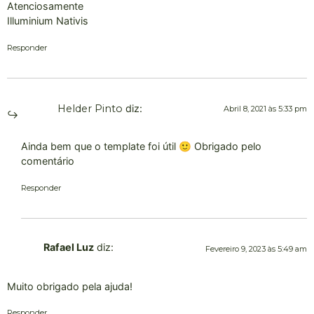
Atenciosamente
Illuminium Nativis
Responder
Helder Pinto
diz:
Abril 8, 2021 às 5:33 pm
Ainda bem que o template foi útil 🙂 Obrigado pelo
comentário
Responder
Rafael Luz
diz:
Fevereiro 9, 2023 às 5:49 am
Muito obrigado pela ajuda!
Responder