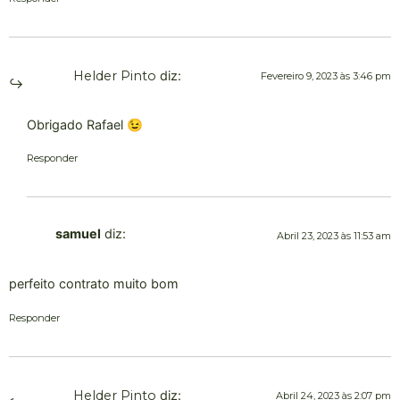
Helder Pinto
diz:
Fevereiro 9, 2023 às 3:46 pm
Obrigado Rafael 😉
Responder
samuel
diz:
Abril 23, 2023 às 11:53 am
perfeito contrato muito bom
Responder
Helder Pinto
diz:
Abril 24, 2023 às 2:07 pm