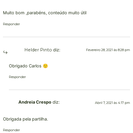
Muito bom ,parabéns, conteúdo muito útil
Responder
Helder Pinto
diz:
Fevereiro 28, 2021 às 8:28 pm
Obrigado Carlos 🙂
Responder
Andreia Crespo
diz:
Abril 7, 2021 às 4:17 pm
Obrigada pela partilha.
Responder