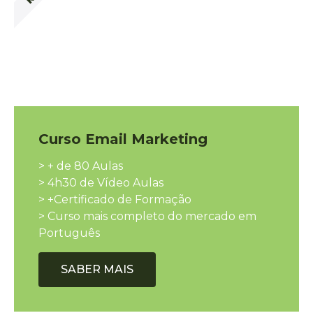
Curso Email Marketing
> + de 80 Aulas
> 4h30 de Vídeo Aulas
> +Certificado de Formação
> Curso mais completo do mercado em
Português
SABER MAIS