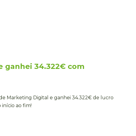
e ganhei 34.322€ com
 de Marketing Digital e ganhei 34.322€ de lucro
início ao fim!