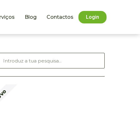
rviços
Blog
Contactos
Login
OVO