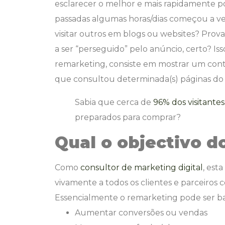
esclarecer o melhor e mais rapidamente pos
passadas algumas horas/dias começou a ve
visitar outros em blogs ou websites? Pro
a ser “perseguido” pelo anúncio, certo? Is
remarketing, consiste em mostrar um con
que consultou determinada(s) páginas do s
Sabia que cerca de
96% dos visitante
preparados para comprar?
Qual o objectivo 
Como
consultor de marketing digital
, est
vivamente a todos os clientes e parceiros
Essencialmente o remarketing pode ser bas
Aumentar conversões ou vendas