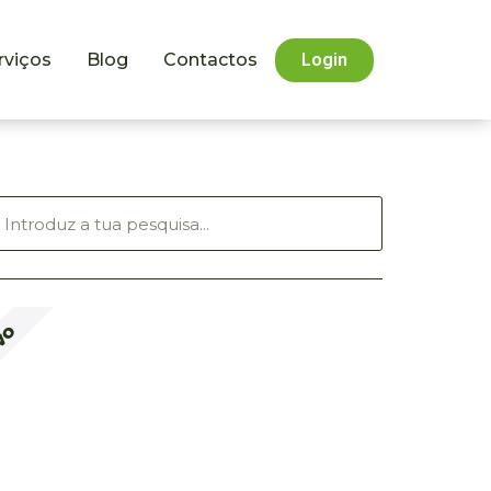
rviços
Blog
Contactos
Login
VO