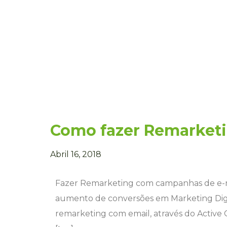
Como fazer Remarket
Abril 16, 2018
Fazer Remarketing com campanhas de e-ma
aumento de conversões em Marketing Digit
remarketing com email, através do Active