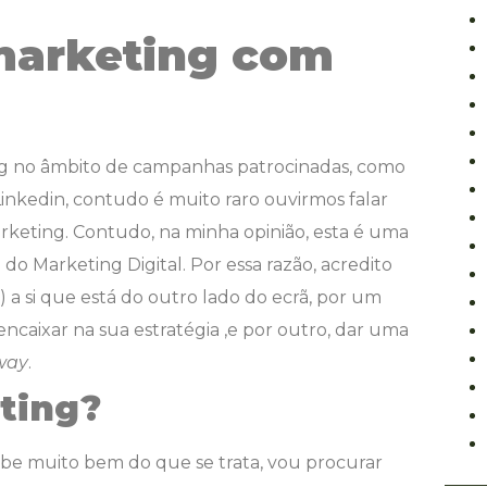
marketing com
ng no âmbito de campanhas patrocinadas, como
inkedin, contudo é muito raro ouvirmos falar
keting. Contudo, na minha opinião, esta é uma
do Marketing Digital. Por essa razão, acredito
a) a si que está do outro lado do ecrã, por um
caixar na sua estratégia ,e por outro, dar uma
 way
.
ting?
sabe muito bem do que se trata, vou procurar