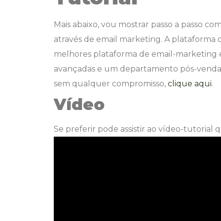
Mais abaixo, vou mostrar passo a passo co
através de email marketing. A plataforma
melhores plataforma de email-marketing
avançadas e um departamento pós-venda m
sem qualquer compromisso,
clique aqui
.
Vídeo
Se preferir pode assistir ao vídeo-tutorial 