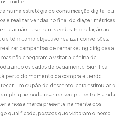
onsumidor
ncia numa estratégia de comunicação digital ou
 e realizar vendas no final do dia,ter métricas
da se daí não nascerem vendas. Em relação ao
que têm como objectivo realizar conversões.
ealizar campanhas de remarketing dirigidas a
 mas não chegaram a visitar a página do
roduzindo os dados de pagamento. Significa,
está perto do momento da compra e tendo
erecer um cupão de desconto, para estimular o
emplo que pode usar no seu projecto. É ainda
er a nossa marca presente na mente dos
fego qualificado, pessoas que visitaram o nosso