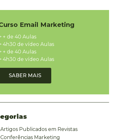
Curso Email Marketing
> + de 40 Aulas
> 4h30 de vídeo Aulas
> + de 40 Aulas
> 4h30 de vídeo Aulas
SABER MAIS
egorias
Artigos Publicados em Revistas
Conferências Marketing