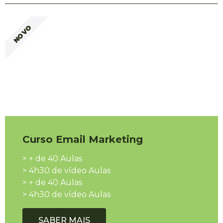
NOVO
Curso Email Marketing
> + de 40 Aulas
> 4h30 de vídeo Aulas
> + de 40 Aulas
> 4h30 de vídeo Aulas
SABER MAIS